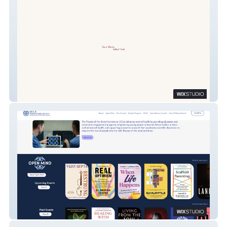
Sara Madandar
Friends of the Semel