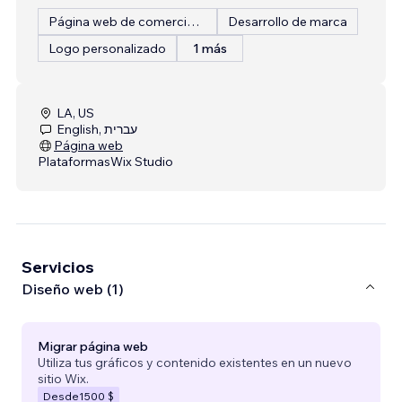
Página web de comercio electrónico
Desarrollo de marca
Logo personalizado
1 más
LA, US
English, עברית
Página web
Plataformas
Wix Studio
Servicios
Diseño web (1)
Migrar página web
Utiliza tus gráficos y contenido existentes en un nuevo
sitio Wix.
Desde
1500 $