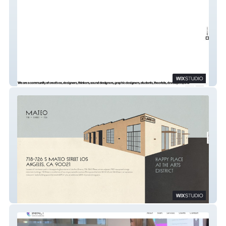
OFFF
Mateo