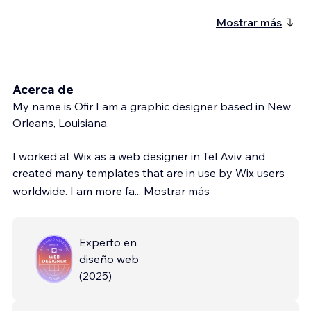
Mostrar más
Acerca de
My name is Ofir I am a graphic designer based in New
Orleans, Louisiana.
I worked at Wix as a web designer in Tel Aviv and
created many templates that are in use by Wix users
worldwide. I am more fa
...
Mostrar más
Experto en
diseño web
(
2025
)