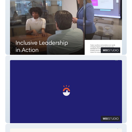
Impact Consulting
Someone's Cousin