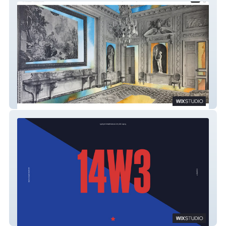
NURHAN GOKTURK
14W3