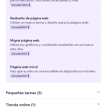
personalizados, funciones avanzadas y más.
Desde
1200 $
Rediseño de página web
Obtén un nuevo tema y diseño para tu página web.
Desde
800 $
Migrar página web
Utiliza tus gráficos y contenido existentes en un nuevo
sitio Wix.
Desde
400 $
Página web móvil
Haz que tu sitio se vea increíble en dispositivos móviles.
Desde
400 $
Pequeñas tareas (3)
Tienda online (1)