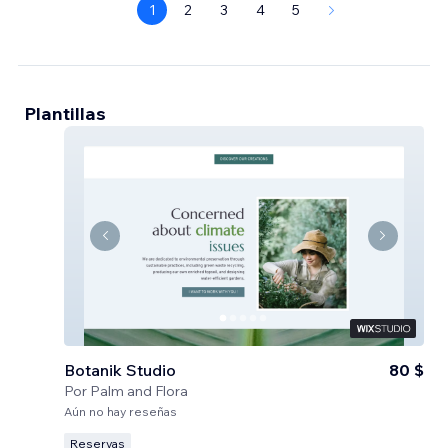
1
2
3
4
5
Plantillas
Botanik Studio
80 $
Por
Palm and Flora
Aún no hay reseñas
Reservas