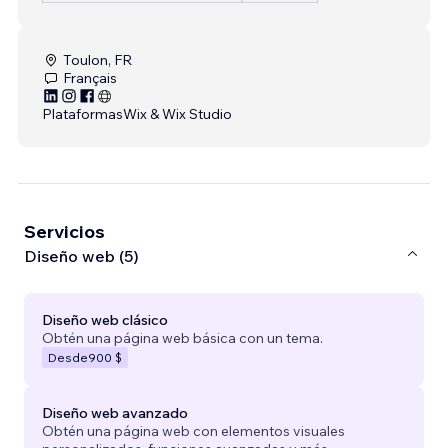
Toulon, FR
Français
Plataformas
Wix & Wix Studio
Servicios
Diseño web (5)
Diseño web clásico
Obtén una página web básica con un tema.
Desde
900 $
Diseño web avanzado
Obtén una página web con elementos visuales