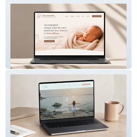
Douce parentalité – Site internet périnatal
Eve Poletti Christia – Site internet de
sophrologue