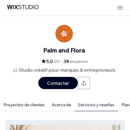
Palm and Flora
5,0
38
(
27
)
proyectos
🍊 Studio créatif pour marques & entrepreneurs
Contactar
Proyectos de clientes
Acerca de
Servicios y reseñas
Plant