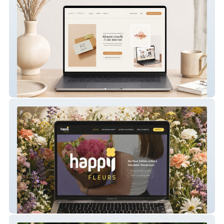
Palm & Flora – Site du studio
Happy Fleurs – Création de site vitrine