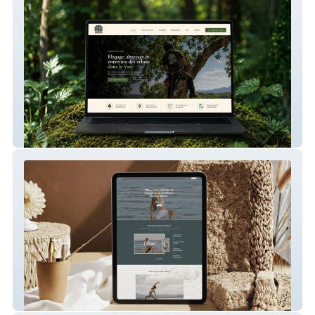
Treelife – Site internet pour un élagueur
WYoga – Plateforme de cours de yoga en
ligne