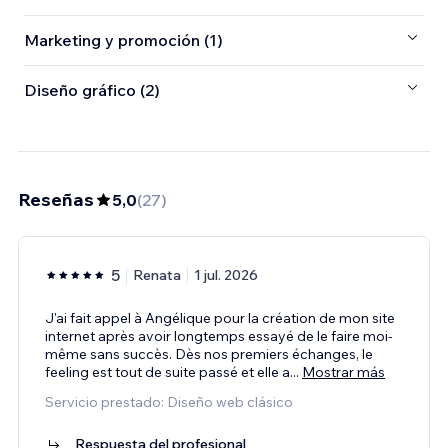
Marketing y promoción (1)
Diseño gráfico (2)
Reseñas
5,0
(
27
)
5
Renata
1 jul. 2026
J'ai fait appel à Angélique pour la création de mon site
internet après avoir longtemps essayé de le faire moi-
même sans succès. Dès nos premiers échanges, le
feeling est tout de suite passé et elle a
...
Mostrar más
Servicio prestado: Diseño web clásico
Respuesta del profesional