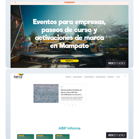
Mampato empresa
ABIF