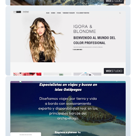
goldmind
CLUB HX