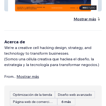
Elabora Consultores
Mostrar más
Acerca de
We’re a creative cell hacking design, strategy, and
technology to transform businesses.
(Somos una célula creativa que hackea el diseño, la
estrategia y la tecnología para transformar negocios.)
From
...
Mostrar más
Optimización de la tienda
Diseño web avanzado
Página web de comercio electrónico
6 más