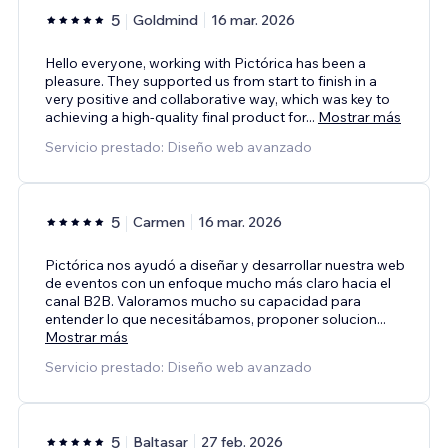
5
Goldmind
16 mar. 2026
Hello everyone, working with Pictórica has been a
pleasure. They supported us from start to finish in a
very positive and collaborative way, which was key to
achieving a high-quality final product for
...
Mostrar más
Servicio prestado: Diseño web avanzado
5
Carmen
16 mar. 2026
Pictórica nos ayudó a diseñar y desarrollar nuestra web
de eventos con un enfoque mucho más claro hacia el
canal B2B. Valoramos mucho su capacidad para
entender lo que necesitábamos, proponer solucion
...
Mostrar más
Servicio prestado: Diseño web avanzado
5
Baltasar
27 feb. 2026