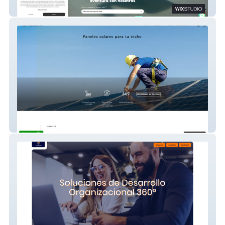
Viajes Piquero Azul
T&H