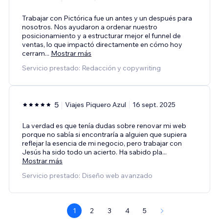
Trabajar con Pictórica fue un antes y un después para
nosotros. Nos ayudaron a ordenar nuestro
posicionamiento y a estructurar mejor el funnel de
ventas, lo que impactó directamente en cómo hoy
cerram
...
Mostrar más
Servicio prestado: Redacción y copywriting
5
Viajes Piquero Azul
16 sept. 2025
La verdad es que tenía dudas sobre renovar mi web
porque no sabía si encontraría a alguien que supiera
reflejar la esencia de mi negocio, pero trabajar con
Jesús ha sido todo un acierto. Ha sabido pla
...
Mostrar más
Servicio prestado: Diseño web avanzado
1
2
3
4
5