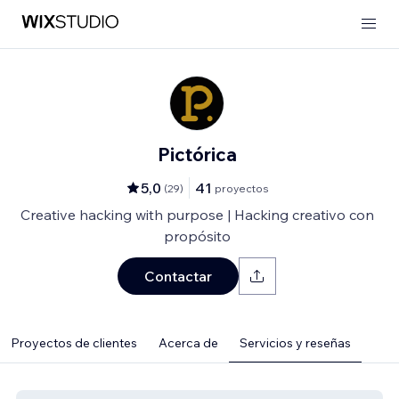
Pictórica
5,0
41
(
29
)
proyectos
Creative hacking with purpose | Hacking creativo con
propósito
Contactar
Proyectos de clientes
Acerca de
Servicios y reseñas