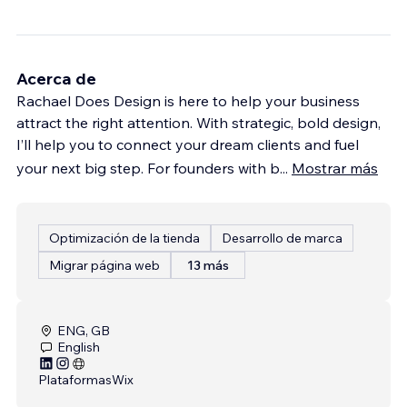
Acerca de
Rachael Does Design is here to help your business
attract the right attention. With strategic, bold design,
I’ll help you to connect your dream clients and fuel
your next big step. For founders with b
...
Mostrar más
Optimización de la tienda
Desarrollo de marca
Migrar página web
13 más
ENG, GB
English
Plataformas
Wix