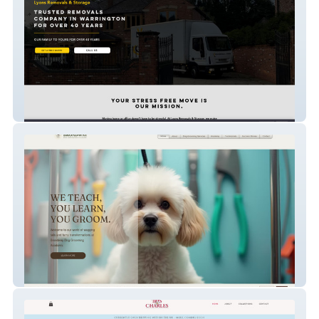
Lyons Removals
Broadway Dog Groomin