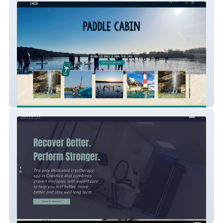
Paddle Cabin
Elements Cryo Spa