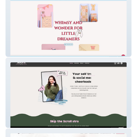
Iris Charles
Social By Nao Ltd