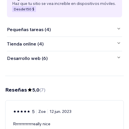
Haz que tu sitio se vea increíble en dispositivos móviles.
Desde
150 $
Pequeñas tareas (4)
Tienda online (4)
Desarrollo web (6)
Reseñas
5,0
(
7
)
5
Zoe
12 jun. 2023
Rrrrrrrrrrrrreally nice