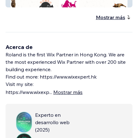
豆沙妹 貓草專門店
Mostrar más
Acerca de
Roland is the first Wix Partner in Hong Kong. We are
the most experienced Wix Partner with over 200 site
building experience.
Find out more: https://www.wixexpert.hk
Visit my site:
https://www.wixexp
...
Mostrar más
Experto en
desarrollo web
(
2025
)