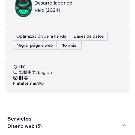
Desarrollador de
Velo
(
2024
)
Optimización de la tienda
Bases de datos
Migrar página web
16 más
HK
繁體中文, English
Plataformas
Wix
Servicios
Diseño web (5)