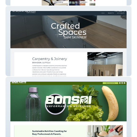
Jake Lynch
Crafted Spaces