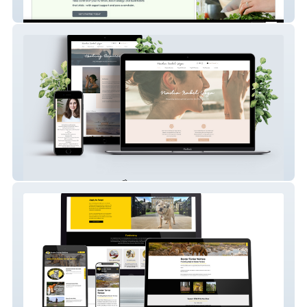
Bonsai
Nadia Isabel Yoga