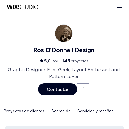
Ros O'Donnell Design
5,0
145
(
65
)
proyectos
Graphic Designer, Font Geek, Layout Enthusiast and
Pattern Lover
Contactar
Proyectos de clientes
Acerca de
Servicios y reseñas