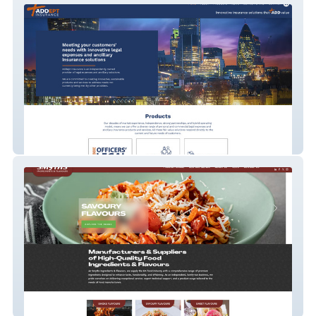
Addept Insurance
Smyths Ingredients