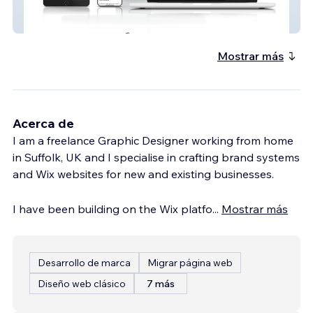
Border Terrier Welfare
Mostrar más
Acerca de
I am a freelance Graphic Designer working from home
in Suffolk, UK and I specialise in crafting brand systems
and Wix websites for new and existing businesses.
I have been building on the Wix platfo
...
Mostrar más
Desarrollo de marca
Migrar página web
Diseño web clásico
7 más