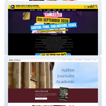
Street Eats ‘n’ Beats