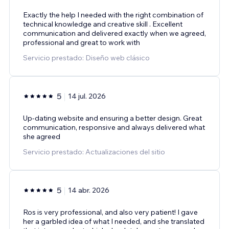
Exactly the help I needed with the right combination of
technical knowledge and creative skill . Excellent
communication and delivered exactly when we agreed,
professional and great to work with
Servicio prestado: Diseño web clásico
5
14 jul. 2026
Up-dating website and ensuring a better design. Great
communication, responsive and always delivered what
she agreed
Servicio prestado: Actualizaciones del sitio
5
14 abr. 2026
Ros is very professional, and also very patient! I gave
her a garbled idea of what I needed, and she translated