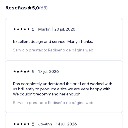
Reseñas
5,0
(
65
)
5
Martin
20 jul. 2026
Excellent design and service. Many Thanks.
Servicio prestado: Rediseño de página web
5
17 jul. 2026
Ros completely understood the brief and worked with
us brilliantly to produce a site we are very happy with.
We couldn't recommend her enough.
Servicio prestado: Rediseño de página web
5
Jo-Ann
14 jul. 2026