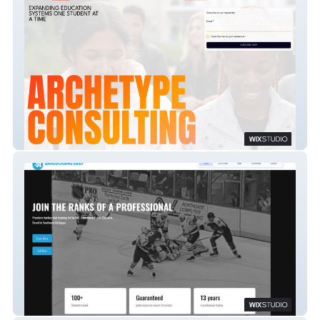
Archtype Consulting
Advanced Shooting