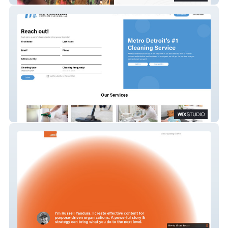
Mops and Muscles