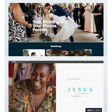
Yandura Photography
Havenbase