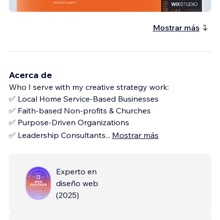
Russell Yandura
Mostrar más
Acerca de
Who I serve with my creative strategy work:
✅ Local Home Service-Based Businesses
✅ Faith-based Non-profits & Churches
✅ Purpose-Driven Organizations
✅ Leadership Consultants
...
Mostrar más
Experto en
diseño web
(
2025
)