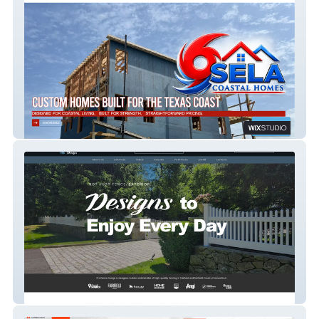
Sela Builders
Pro Fence Design