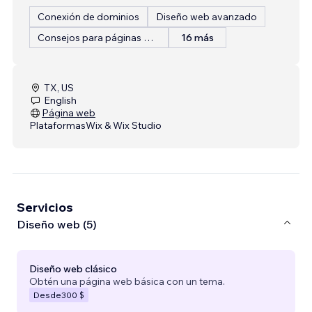
Conexión de dominios
Diseño web avanzado
Consejos para páginas web
16 más
TX, US
English
Página web
Plataformas
Wix & Wix Studio
Servicios
Diseño web (5)
Diseño web clásico
Obtén una página web básica con un tema.
Desde
300 $