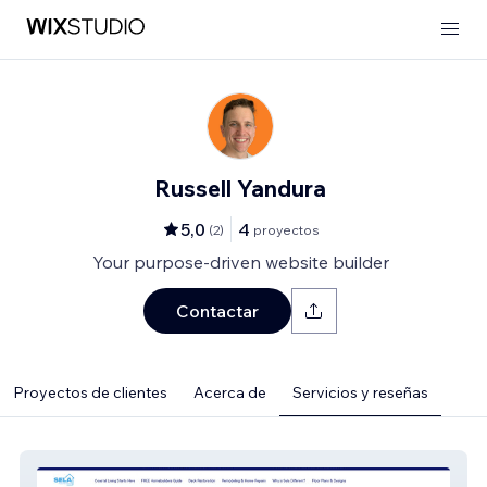
Russell Yandura
5,0
4
(
2
)
proyectos
Your purpose-driven website builder
Contactar
Proyectos de clientes
Acerca de
Servicios y reseñas