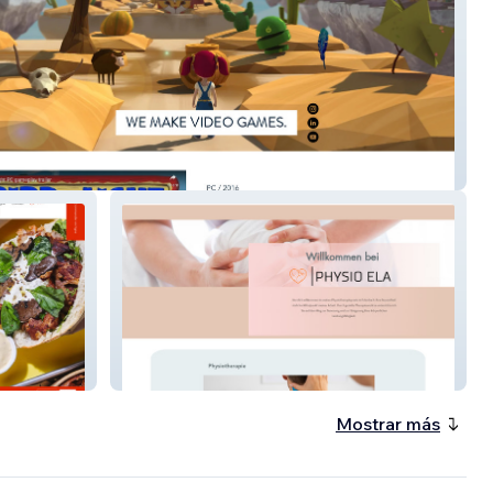
teractive
Physio Ela
Mostrar más