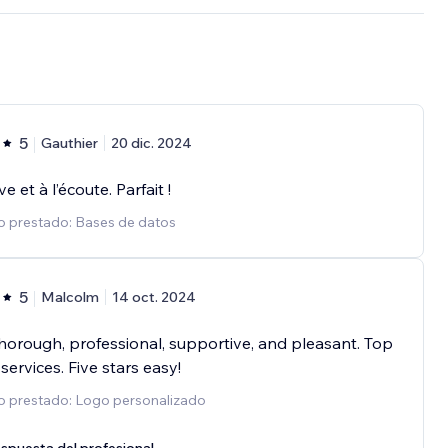
5
Gauthier
20 dic. 2024
e et à l’écoute. Parfait !
o prestado: Bases de datos
5
Malcolm
14 oct. 2024
horough, professional, supportive, and pleasant. Top
services. Five stars easy!
io prestado: Logo personalizado