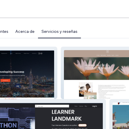
entes
Acerca de
Servicios y reseñas
E
Thrive Wellness