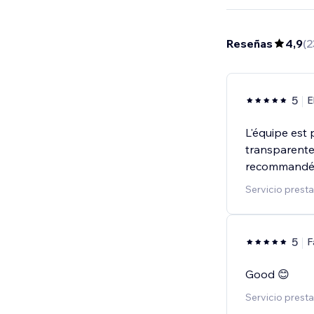
Reseñas
4,9
(
2
5
E
L'équipe est 
transparente 
recommandé
Servicio prest
5
F
Good 😊
Servicio prest