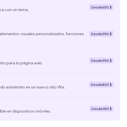
Desde
650 $
ca con un tema.
lementos visuales personalizados, funciones
Desde
950 $
Desde
950 $
ño para tu página web.
Desde
800 $
nido existentes en un nuevo sitio Wix.
Desde
350 $
íble en dispositivos móviles.