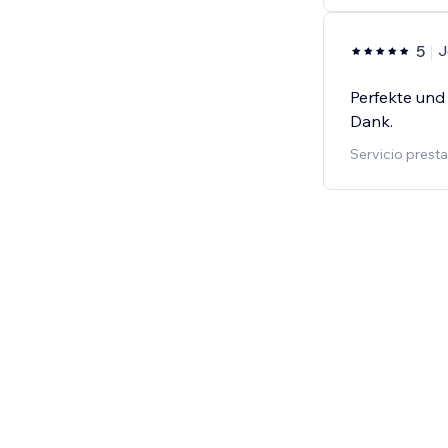
5
J
Perfekte und 
Dank.
Servicio prest