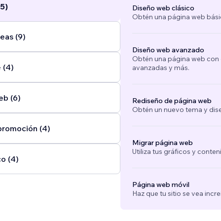
5)
Diseño web clásico
Obtén una página web bási
eas (9)
Diseño web avanzado
Obtén una página web con e
 (4)
avanzadas y más.
eb (6)
Rediseño de página web
Obtén un nuevo tema y dise
promoción (4)
Migrar página web
Utiliza tus gráficos y conte
o (4)
Página web móvil
Haz que tu sitio se vea incre