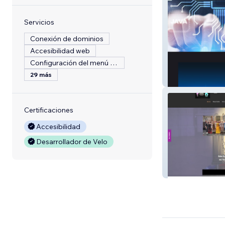
Servicios
Conexión de dominios
Accesibilidad web
Configuración del menú del restaurante
29 más
Learner Landma
Certificaciones
Accesibilidad
Desarrollador de Velo
BroadwayDance