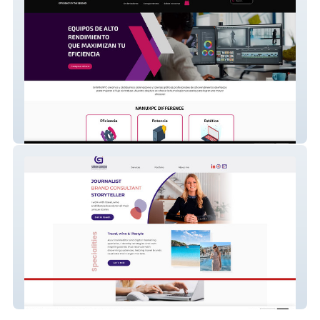
NANUXPC
Sarah Gordon