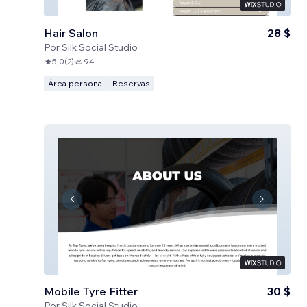
Hair Salon
28 $
Por
Silk Social Studio
5,0
(
2
)
94
Área personal
Reservas
Mobile Tyre Fitter
30 $
Por
Silk Social Studio