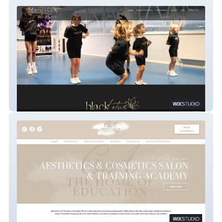
Black Lotus Dance
CA THE HOME OF EDUCATION