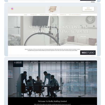
By Amey LTD