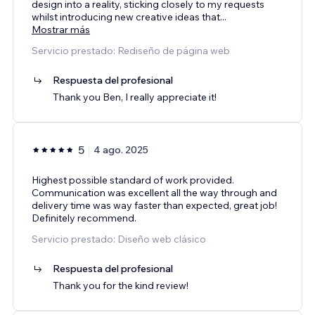
design into a reality, sticking closely to my requests
whilst introducing new creative ideas that
...
Mostrar más
Servicio prestado: Rediseño de página web
Respuesta del profesional
Thank you Ben, I really appreciate it!
5
4 ago. 2025
Highest possible standard of work provided.
Communication was excellent all the way through and
delivery time was way faster than expected, great job!
Definitely recommend.
Servicio prestado: Diseño web clásico
Respuesta del profesional
Thank you for the kind review!