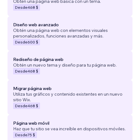
Obtén una página web básica con un tema.
Desde
468 $
Diseño web avanzado
Obtén una página web con elementos visuales
personalizados, funciones avanzadas y más.
Desde
600 $
Rediseño de página web
Obtén un nuevo tema y diseño para tu página web.
Desde
468 $
Migrar página web
Utiliza tus gráficos y contenido existentes en un nuevo
sitio Wix.
Desde
468 $
Página web móvil
Haz que tu sitio se vea increíble en dispositivos móviles.
Desde
75 $