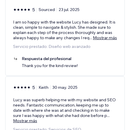
5
Sourced
23 jul. 2025
I am so happy with the website Lucy has designed. It is
clean, simple to navigate & stylish. She made sure to
explain each step of the process thoroughly and was
always happy to make any changes I req
...
Mostrar más
Servicio prestado: Diseño web avanzado
Respuesta del profesional
Thank you for the kind review!
5
Keith
30 may. 2025
Lucy was superb helping me with my website and SEO
needs. Fantastic communication, keeping me up to
date with where she was at and checking in to make
sure I was happy with what she had done before p
...
Mostrar más
Servicio prestado: Servicios de SEO