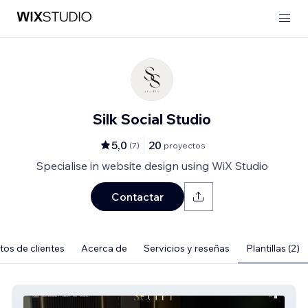
Silk Social Studio
5,0
20
(
7
)
proyectos
Specialise in website design using WiX Studio
Contactar
os de clientes
Acerca de
Servicios y reseñas
Plantillas (2)