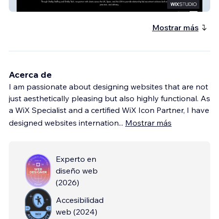
SHELBY STAFFING
Mostrar más
Acerca de
I am passionate about designing websites that are not
just aesthetically pleasing but also highly functional. As
a WiX Specialist and a certified WiX Icon Partner, I have
designed websites internation
...
Mostrar más
Experto en
diseño web
(
2026
)
Accesibilidad
web
(
2024
)