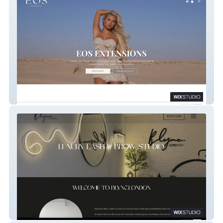
EOS EXTENSIONS
BLYNC. LONDON