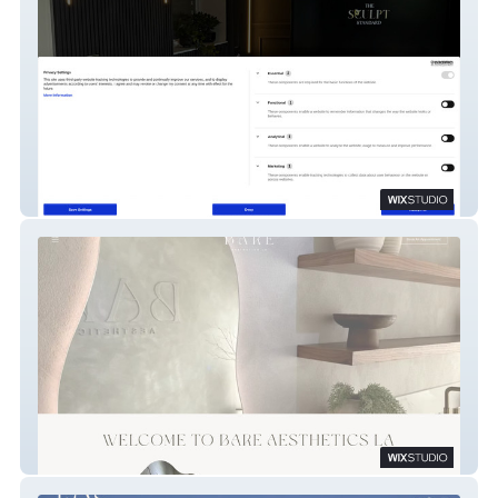
SCULPT Academy
Bare Aesthetics