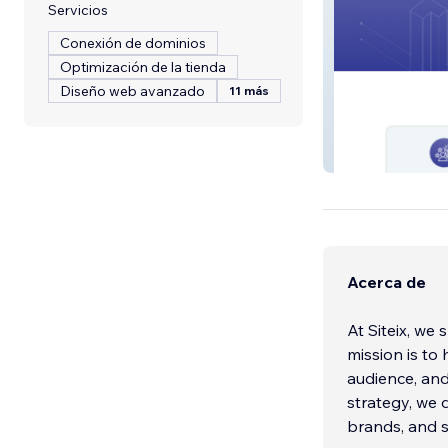
Servicios
Conexión de dominios
Optimización de la tienda
Diseño web avanzado
11 más
Rational AI
Acerca de
At Siteix, we 
mission is to
audience, and
strategy, we d
brands, and 