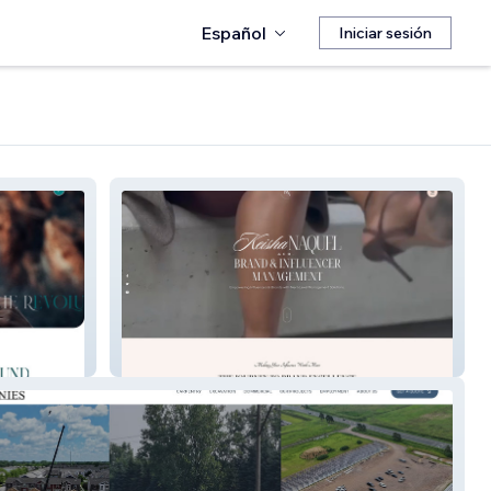
Español
Iniciar sesión
Keisha NaQuel & Co.