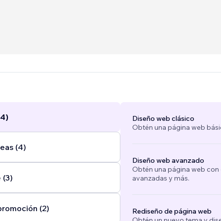
(4)
Diseño web clásico
Obtén una página web bási
eas (4)
Diseño web avanzado
Obtén una página web con e
 (3)
avanzadas y más.
promoción (2)
Rediseño de página web
Obtén un nuevo tema y dise