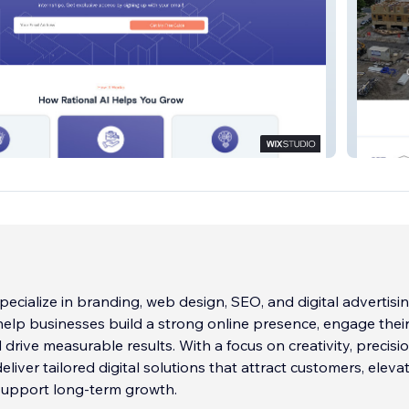
JCF Co
specialize in branding, web design, SEO, and digital advertisi
 help businesses build a strong online presence, engage thei
 drive measurable results. With a focus on creativity, precisi
eliver tailored digital solutions that attract customers, eleva
support long-term growth.