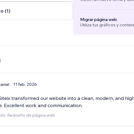
o (1)
Migrar página web
Utiliza tus gráficos y conte
)
aniel
11 feb. 2026
iteix transformed our website into a clean, modern, and hig
te. Excellent work and communication.
ado: Rediseño de página web