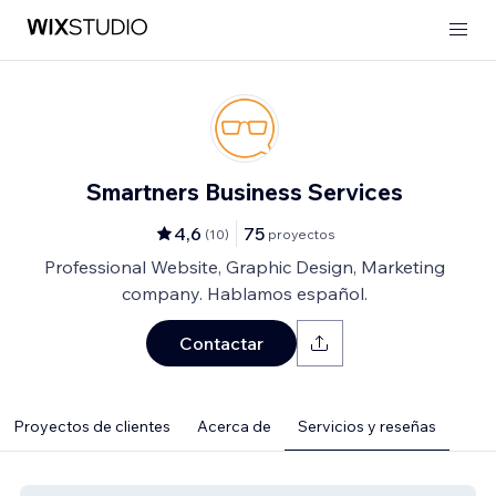
Smartners Business Services
4,6
75
(
10
)
proyectos
Professional Website, Graphic Design, Marketing
company. Hablamos español.
Contactar
Proyectos de clientes
Acerca de
Servicios y reseñas