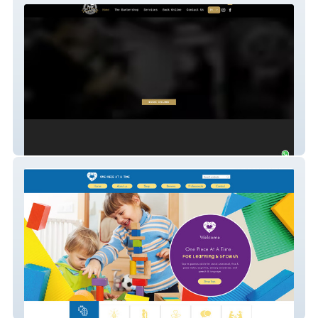
Las Vegas Barbershop
One Piece at a Time Toys