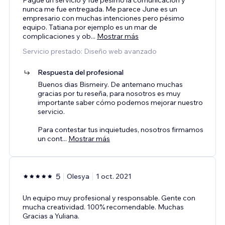
nunca me fue entregada. Me parece June es un
empresario con muchas intenciones pero pésimo
equipo. Tatiana por ejemplo es un mar de
complicaciones y ob
...
Mostrar más
Servicio prestado: Diseño web avanzado
Respuesta del profesional
Buenos dias Bismeiry. De antemano muchas
gracias por tu reseña, para nosotros es muy
importante saber cómo podemos mejorar nuestro
servicio.
Para contestar tus inquietudes, nosotros firmamos
un cont
...
Mostrar más
5
Olesya
1 oct. 2021
Un equipo muy profesional y responsable. Gente con
mucha creatividad. 100% recomendable. Muchas
Gracias a Yuliana.