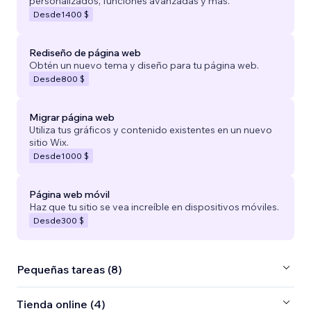
personalizados, funciones avanzadas y más.
Desde
1400 $
Rediseño de página web
Obtén un nuevo tema y diseño para tu página web.
Desde
800 $
Migrar página web
Utiliza tus gráficos y contenido existentes en un nuevo
sitio Wix.
Desde
1000 $
Página web móvil
Haz que tu sitio se vea increíble en dispositivos móviles.
Desde
300 $
Pequeñas tareas (8)
Tienda online (4)