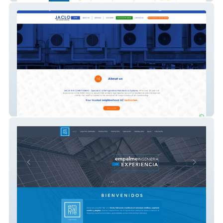
Jaclova Air Conditioning