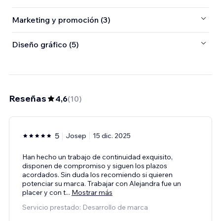
Marketing y promoción (3)
Diseño gráfico (5)
Reseñas
4,6
(
10
)
5
Josep
15 dic. 2025
Han hecho un trabajo de continuidad exquisito,
disponen de compromiso y siguen los plazos
acordados. Sin duda los recomiendo si quieren
potenciar su marca. Trabajar con Alejandra fue un
placer y con t
...
Mostrar más
Servicio prestado: Desarrollo de marca