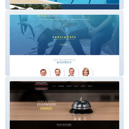
Crystal Aquatics
Mt Ogden Anesthesia