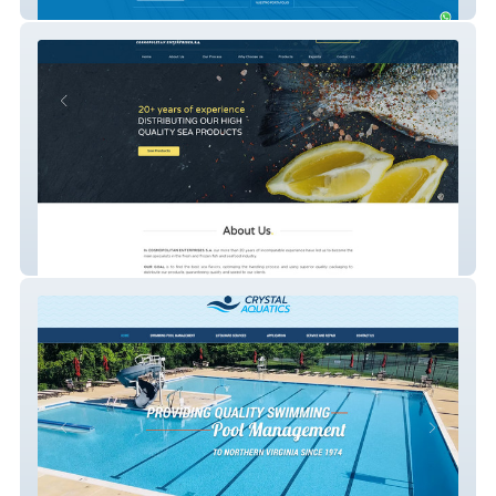
Grupo Empalme
Cosmofish