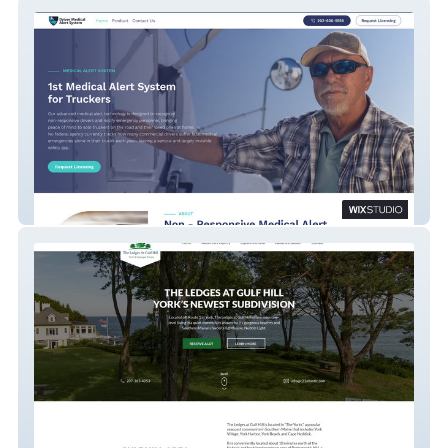
Product website
Real Estate Subdivision