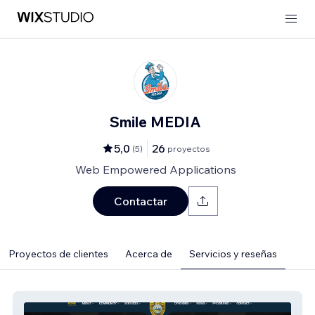
Smile MEDIA
5,0
26
(
5
)
proyectos
Web Empowered Applications
Contactar
Proyectos de clientes
Acerca de
Servicios y reseñas