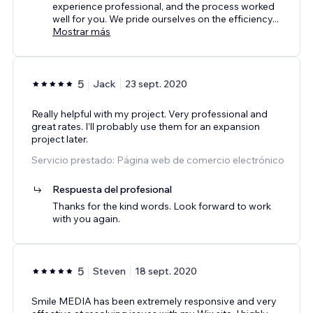
experience professional, and the process worked
well for you. We pride ourselves on the efficiency
...
Mostrar más
5
Jack
23 sept. 2020
Really helpful with my project. Very professional and
great rates. I’ll probably use them for an expansion
project later.
Servicio prestado: Página web de comercio electrónico
Respuesta del profesional
Thanks for the kind words. Look forward to work
with you again.
5
Steven
18 sept. 2020
Smile MEDIA has been extremely responsive and very