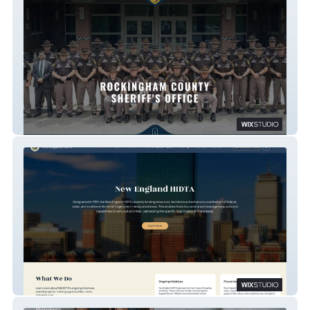
Rockingham County Sheriff's Office
Goverment Website