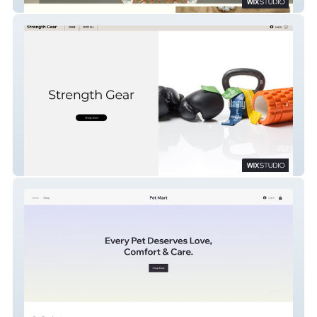
Shine Craft Jewellery
Strength Gear Shop