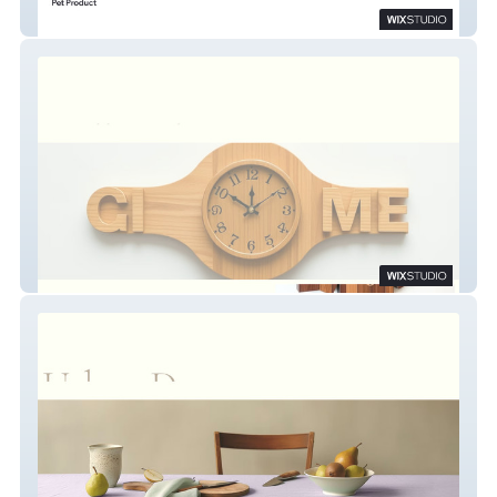
Pet Mart India
Wall Tick