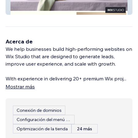
Urban Decoration Hub
Acerca de
We help businesses build high-performing websites on
Wix Studio that are designed to generate leads,
improve user experience, and scale with growth.
With experience in delivering 20+ premium Wix proj
...
Mostrar más
Conexión de dominios
Configuración del menú del restaurante
Optimización de la tienda
24 más