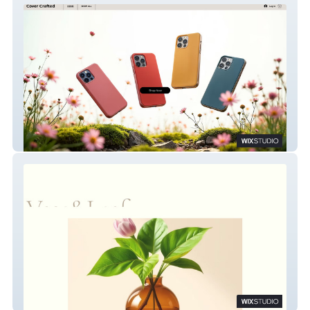
Cover Crafted
Vase&Leaf