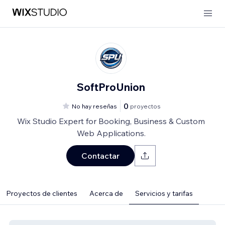
SoftProUnion
0
No hay reseñas
proyectos
Wix Studio Expert for Booking, Business & Custom
Web Applications.
Contactar
Proyectos de clientes
Acerca de
Servicios y tarifas