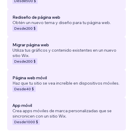
Desde
500 $
Rediseño de página web
Obtén un nuevo tema y diseño para tu página web.
Desde
200 $
Migrar página web
Utiliza tus gráficos y contenido existentes en un nuevo
sitio Wix.
Desde
200 $
Página web móvil
Haz que tu sitio se vea increíble en dispositivos móviles.
Desde
40 $
App móvil
Crea apps móviles de marca personalizadas que se
sincronicen con un sitio Wix.
Desde
1000 $