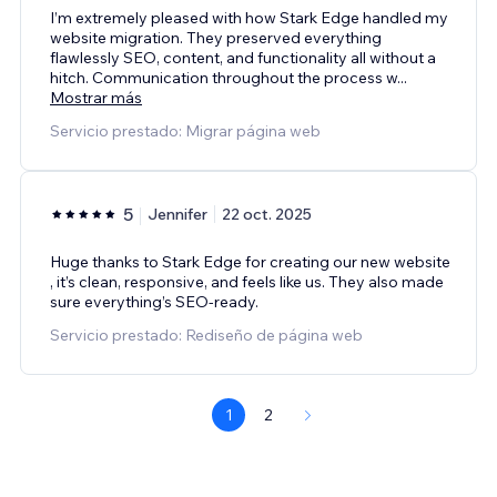
I’m extremely pleased with how Stark Edge handled my
website migration. They preserved everything
flawlessly SEO, content, and functionality all without a
hitch. Communication throughout the process w
...
Mostrar más
Servicio prestado: Migrar página web
5
Jennifer
22 oct. 2025
Huge thanks to Stark Edge for creating our new website
, it’s clean, responsive, and feels like us. They also made
sure everything’s SEO-ready.
Servicio prestado: Rediseño de página web
1
2