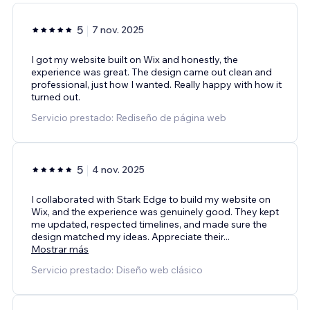
5
7 nov. 2025
I got my website built on Wix and honestly, the
experience was great. The design came out clean and
professional, just how I wanted. Really happy with how it
turned out.
Servicio prestado: Rediseño de página web
5
4 nov. 2025
I collaborated with Stark Edge to build my website on
Wix, and the experience was genuinely good. They kept
me updated, respected timelines, and made sure the
design matched my ideas. Appreciate their
...
Mostrar más
Servicio prestado: Diseño web clásico