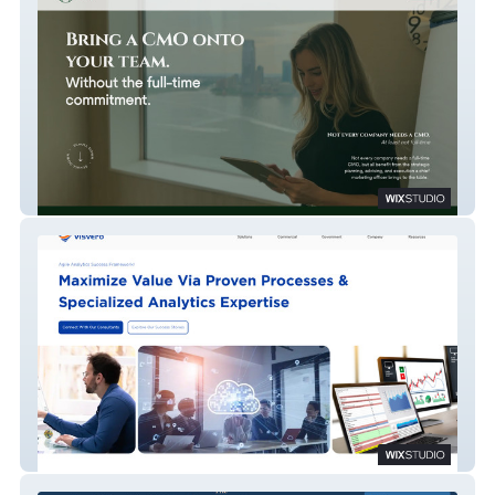
K. Johnson Studio
Visvero