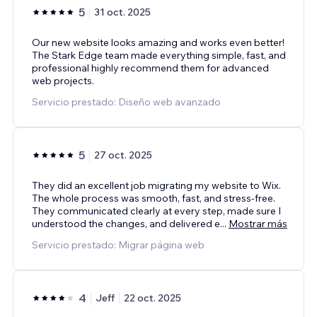
5
31 oct. 2025
Our new website looks amazing and works even better!
The Stark Edge team made everything simple, fast, and
professional highly recommend them for advanced
web projects.
Servicio prestado: Diseño web avanzado
5
27 oct. 2025
They did an excellent job migrating my website to Wix.
The whole process was smooth, fast, and stress-free.
They communicated clearly at every step, made sure I
understood the changes, and delivered e
...
Mostrar más
Servicio prestado: Migrar página web
4
Jeff
22 oct. 2025