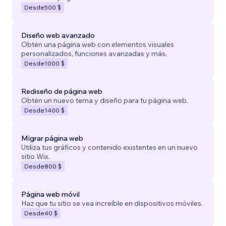
Desde
500 $
Diseño web avanzado
Obtén una página web con elementos visuales
personalizados, funciones avanzadas y más.
Desde
1000 $
Rediseño de página web
Obtén un nuevo tema y diseño para tu página web.
Desde
1400 $
Migrar página web
Utiliza tus gráficos y contenido existentes en un nuevo
sitio Wix.
Desde
800 $
Página web móvil
Haz que tu sitio se vea increíble en dispositivos móviles.
Desde
40 $