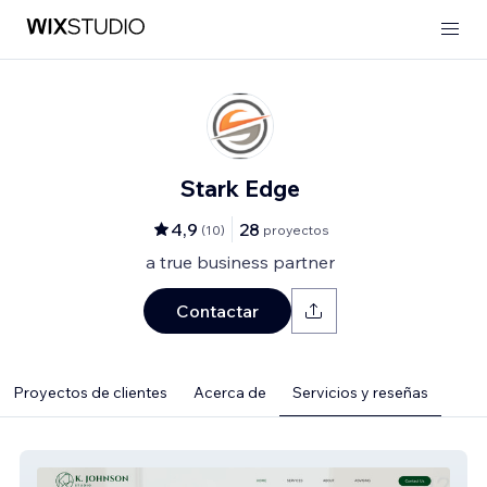
Stark Edge
4,9
28
(
10
)
proyectos
a true business partner
Contactar
Proyectos de clientes
Acerca de
Servicios y reseñas