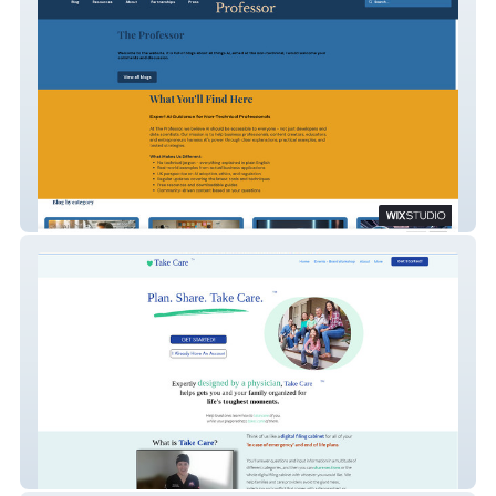
The Professor
Take Care Together