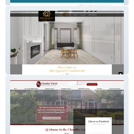
Peddlers
Pro Quality Carpentry