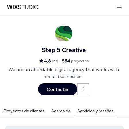
Step 5 Creative
4,8
554
(
29
)
proyectos
We are an affordable digital agency that works with
small businesses.
Contactar
Proyectos de clientes
Acerca de
Servicios y reseñas