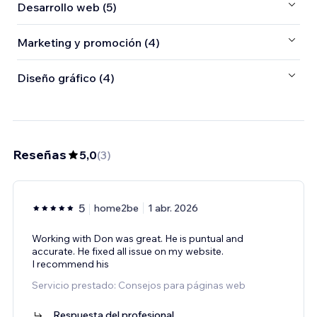
Desarrollo web (5)
Marketing y promoción (4)
Diseño gráfico (4)
Reseñas
5,0
(
3
)
5
home2be
1 abr. 2026
Working with Don was great. He is puntual and
accurate. He fixed all issue on my website.
I recommend his
Servicio prestado: Consejos para páginas web
Respuesta del profesional