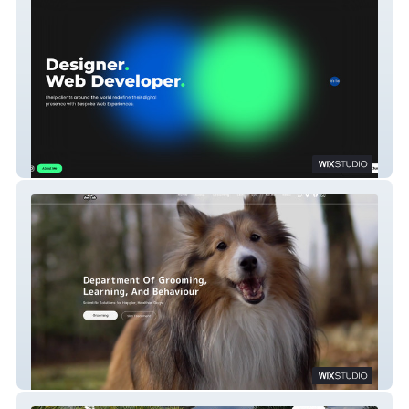
The Design Don
Dog Lab