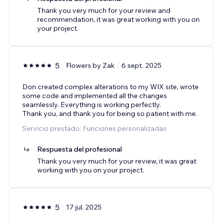
Thank you very much for your review and
recommendation, it was great working with you on
your project.
5
Flowers by Zak
6 sept. 2025
Don created complex alterations to my WIX site, wrote
some code and implemented all the changes
seamlessly. Everything is working perfectly.
Thank you, and thank you for being so patient with me.
Servicio prestado: Funciones personalizadas
Respuesta del profesional
Thank you very much for your review, it was great
working with you on your project.
5
17 jul. 2025