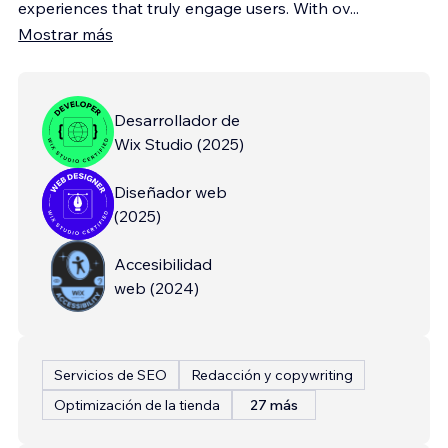
experiences that truly engage users. With ov
...
Mostrar más
Desarrollador de
Wix Studio
(
2025
)
Diseñador web
(
2025
)
Accesibilidad
web
(
2024
)
Servicios de SEO
Redacción y copywriting
Optimización de la tienda
27 más