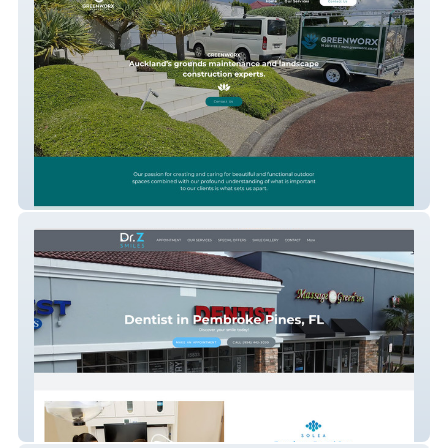
Greenworx
Dr. Z Smiles