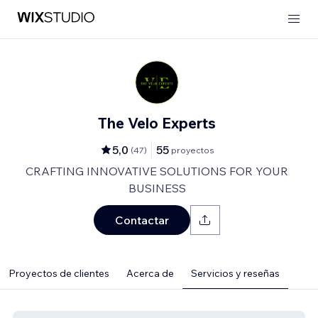
The Velo Experts
5,0
55
(
47
)
proyectos
CRAFTING INNOVATIVE SOLUTIONS FOR YOUR
BUSINESS
Contactar
Proyectos de clientes
Acerca de
Servicios y reseñas