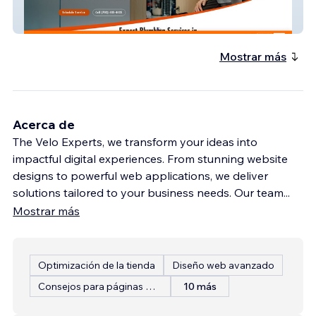
Great Plumbing Service
Mostrar más
Acerca de
The Velo Experts, we transform your ideas into
impactful digital experiences. From stunning website
designs to powerful web applications, we deliver
solutions tailored to your business needs. Our team
...
Mostrar más
Optimización de la tienda
Diseño web avanzado
Consejos para páginas web
10 más