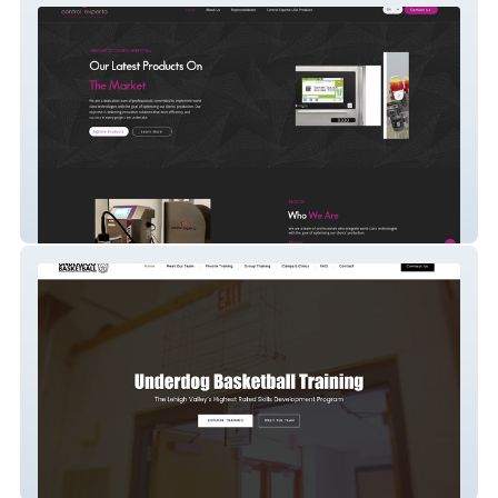
Controlexperto
Underdog Sports LLC