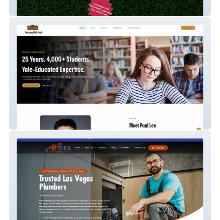
Doody Duty Usa
Paul Can Teach