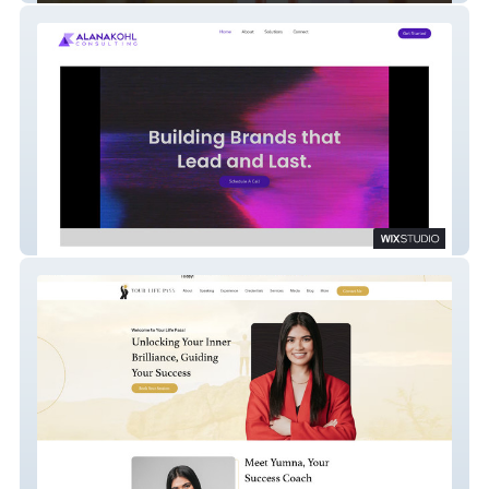
Alana Kohl Consults