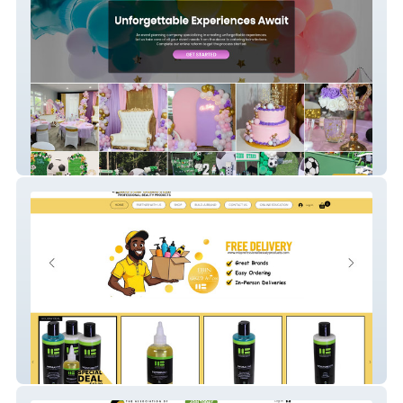
Luxvia
Master Blaster Professional Beauty
Products