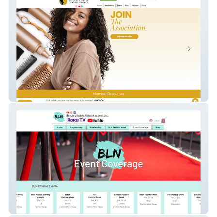
The Association of Natural Haircare
Professionals
Beauty Lifestyle Network