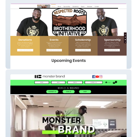
Respected Root's Brotherhood Initiative
Monster Brand