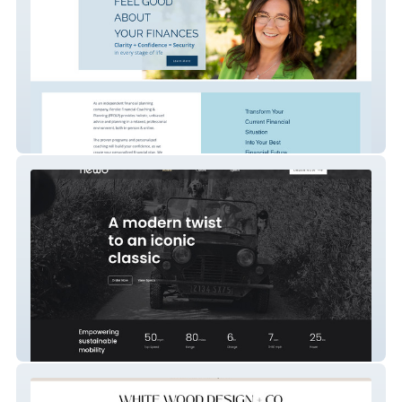
Fenske Financial Coaching and Planning
My Site