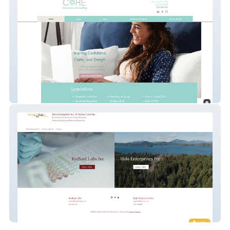
Core Connections Counselling
Radiant Labs & Halo