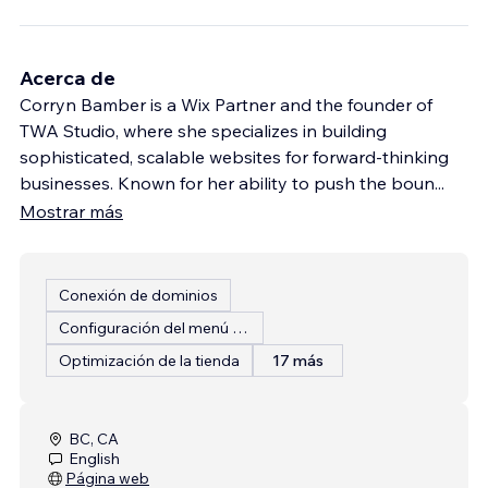
Acerca de
Corryn Bamber is a Wix Partner and the founder of
TWA Studio, where she specializes in building
sophisticated, scalable websites for forward-thinking
businesses. Known for her ability to push the boun
...
Mostrar más
Conexión de dominios
Configuración del menú del restaurante
Optimización de la tienda
17 más
BC, CA
English
Página web