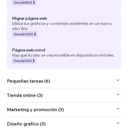
Desde
800 $
Migrar página web
Utiliza tus gráficos y contenido existentes en un nuevo
sitio Wix.
Desde
1200 $
Página web móvil
Haz que tu sitio se vea increíble en dispositivos móviles.
Desde
300 $
Pequeñas tareas (6)
Tienda online (3)
Marketing y promoción (3)
Diseño gráfico (3)