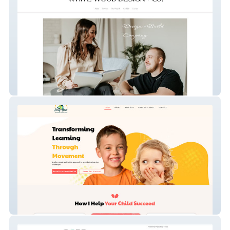
WW Design
Early Bird Learnin 1