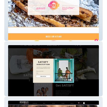
Riley Cheesesteaks
SATISFY