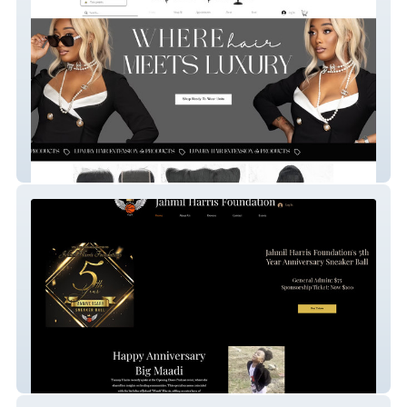
Made By Mason
JH Foundation