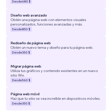
Desde
680 $
Diseño web avanzado
Obtén una página web con elementos visuales
personalizados, funciones avanzadas y más.
Desde
850 $
Rediseño de página web
Obtén un nuevo tema y diseño para tu página web.
Desde
350 $
Migrar página web
Utiliza tus gráficos y contenido existentes en un nuevo
sitio Wix.
Desde
560 $
Página web móvil
Haz que tu sitio se vea increíble en dispositivos móviles.
Desde
350 $