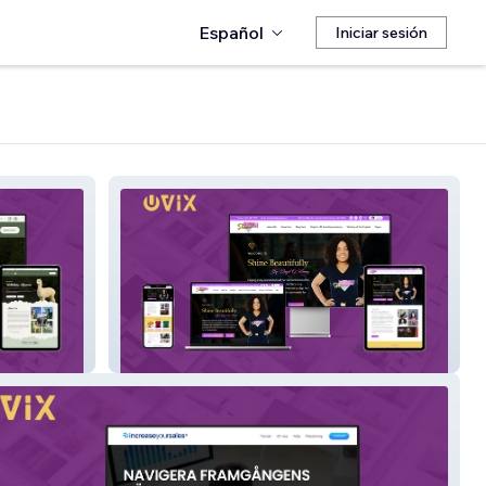
Español
Iniciar sesión
Shine Beautifully