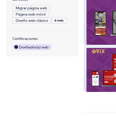
Migrar página web
Página web móvil
Diseño web clásico
6 más
Certificaciones
Huston Epoxy
Diseñador(a) web
Voxx Recruitme