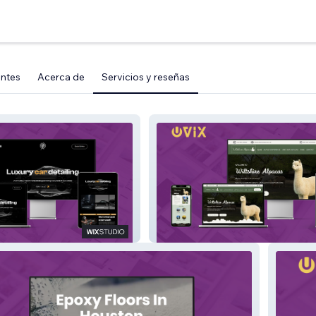
entes
Acerca de
Servicios y reseñas
Wiltshire Alpacas