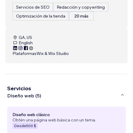
Servicios de SEO
Redacción y copywriting
Optimización de la tienda
20 más
GA, US
English
Plataformas
Wix & Wix Studio
Servicios
Diseño web (5)
Diseño web clásico
Obtén una página web básica con un tema.
Desde
500 $