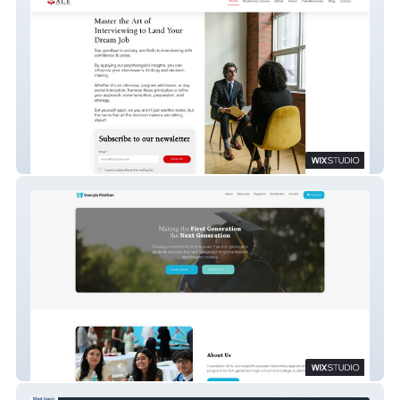
Ace The Interviews
Georgia First Generation Foundation