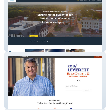
Elbert County Chamber of Commerce
Vote Rob Leverett