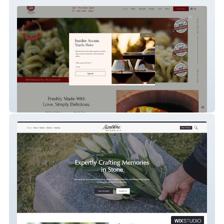
Bella Roma Grill
Heartstone Memorials