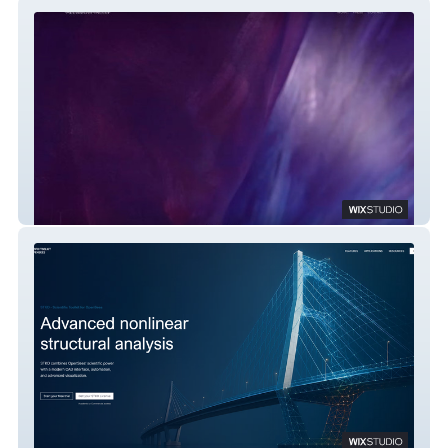
Alessio Spinelli
STKO Software