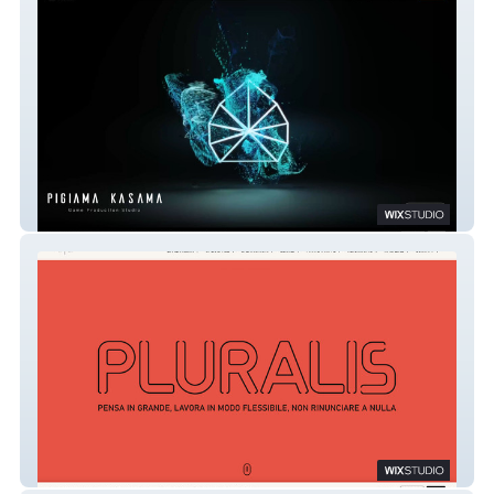
PIGIAMA KASAMA - Game Production
Studio
PLURALIS Coworking