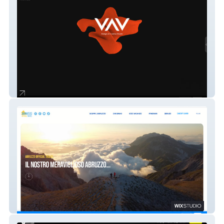
VAV Studio
Abruzzo Official Travel