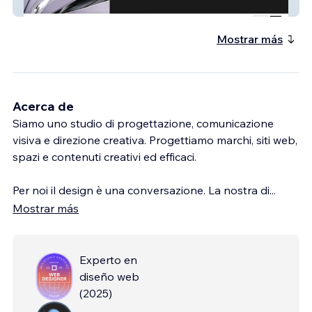
Arturo Tedeschi - Computational Designer
Mostrar más
Acerca de
Siamo uno studio di progettazione, comunicazione
visiva e direzione creativa. Progettiamo marchi, siti web,
spazi e contenuti creativi ed efficaci.
Per noi il design è una conversazione. La nostra di
...
Mostrar más
Experto en
diseño web
(
2025
)