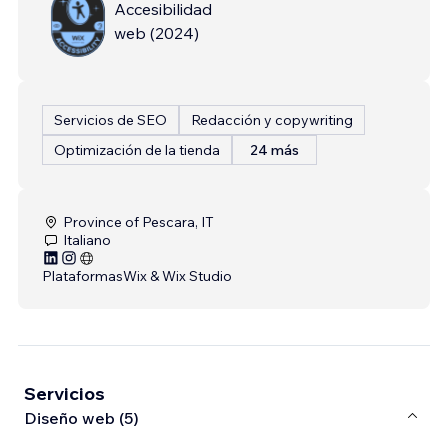
Accesibilidad
web
(
2024
)
Servicios de SEO
Redacción y copywriting
Optimización de la tienda
24 más
Province of Pescara, IT
Italiano
Plataformas
Wix & Wix Studio
Servicios
Diseño web (5)