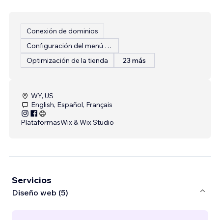
Conexión de dominios
Configuración del menú del restaurante
Optimización de la tienda
23 más
WY, US
English, Español, Français
Plataformas
Wix & Wix Studio
Servicios
Diseño web (5)