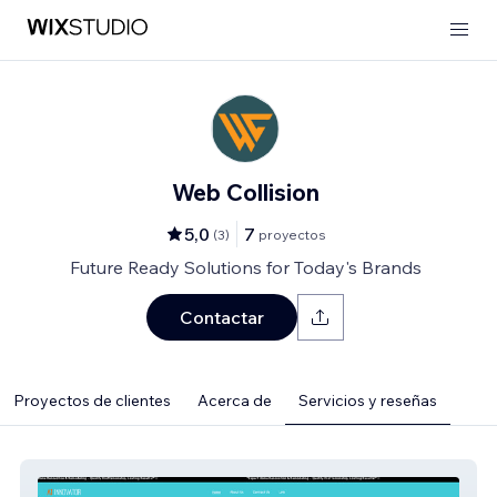
Web Collision
5,0
7
(
3
)
proyectos
Future Ready Solutions for Today's Brands
Contactar
Proyectos de clientes
Acerca de
Servicios y reseñas