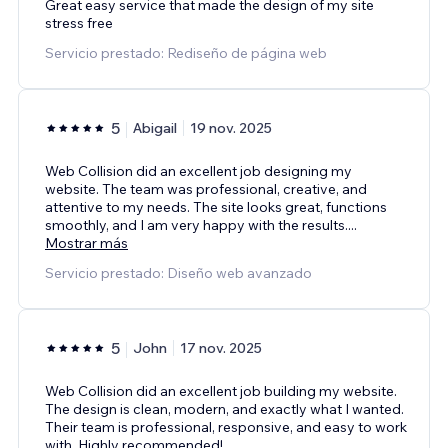
Great easy service that made the design of my site
stress free
Servicio prestado: Rediseño de página web
5
Abigail
19 nov. 2025
Web Collision did an excellent job designing my
website. The team was professional, creative, and
attentive to my needs. The site looks great, functions
smoothly, and I am very happy with the results.
...
Mostrar más
Servicio prestado: Diseño web avanzado
5
John
17 nov. 2025
Web Collision did an excellent job building my website.
The design is clean, modern, and exactly what I wanted.
Their team is professional, responsive, and easy to work
with. Highly recommended!