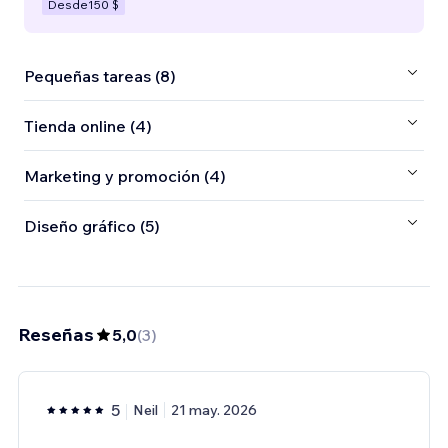
Desde
150 $
Pequeñas tareas (8)
Tienda online (4)
Marketing y promoción (4)
Diseño gráfico (5)
Reseñas
5,0
(
3
)
5
Neil
21 may. 2026