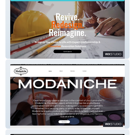
A1 Innovator
Modaniche.com