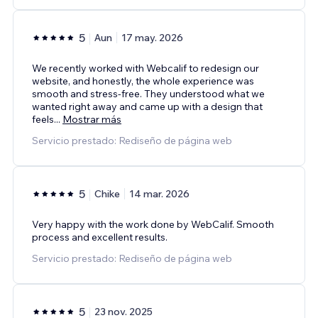
5
Aun
17 may. 2026
We recently worked with Webcalif to redesign our
website, and honestly, the whole experience was
smooth and stress-free. They understood what we
wanted right away and came up with a design that
feels
...
Mostrar más
Servicio prestado: Rediseño de página web
5
Chike
14 mar. 2026
Very happy with the work done by WebCalif. Smooth
process and excellent results.
Servicio prestado: Rediseño de página web
5
23 nov. 2025