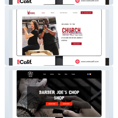
The Rowe Solution
Thomas CCW & Protect