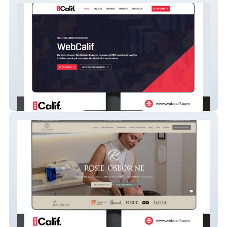
WebCalif
ROSIE OSBORNE UK