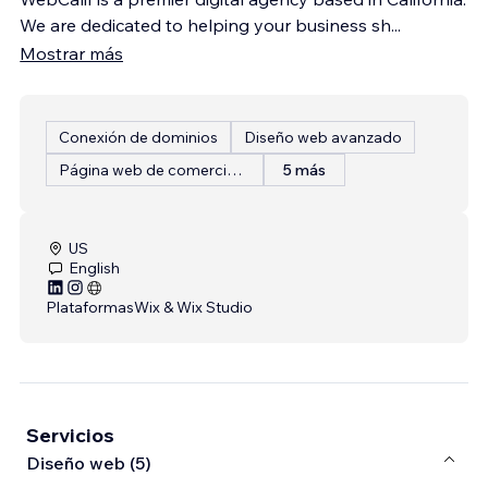
We are dedicated to helping your business sh
...
Mostrar más
Conexión de dominios
Diseño web avanzado
Página web de comercio electrónico
5 más
US
English
Plataformas
Wix & Wix Studio
Servicios
Diseño web (5)