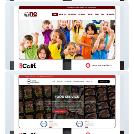
One Christ Mosaic