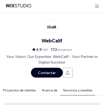
WebCalif
4,9
172
(
42
)
proyectos
Your Vision, Our Expertise: WebCalif - Your Partner in
Digital Success!
Contactar
Proyectos de clientes
Acerca de
Servicios y reseñas