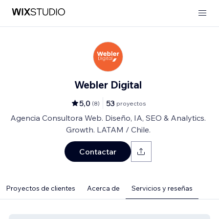
Webler Digital
5,0
53
(
8
)
proyectos
Agencia Consultora Web. Diseño, IA, SEO & Analytics.
Growth. LATAM / Chile.
Contactar
Proyectos de clientes
Acerca de
Servicios y reseñas