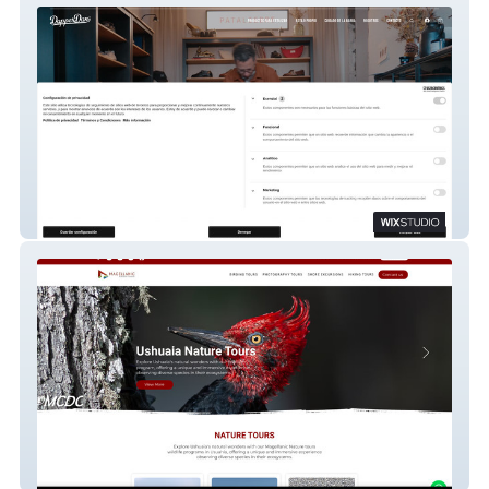
Dapperdan
Magellanic Tours