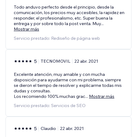
Todo anduvo perfecto desde el principio, desde la
comunicación, los precios muy accesibles, la rapidez en
responder, el profesionalismo, etc. Super buena la
entrega y por sobre todo la post venta. Muy
...
Mostrar más
Servicio prestado: Rediseño de página web
5
TECNOMOVIL
22 abr. 2021
Excelente atención, muy amable y con mucha
disposición para ayudarme con mi problema, siempre
se dieron el tiempo de resolver y explicarme todas mis
dudas y consultas.
Los recomiendo 100% muchas grac
...
Mostrar más
Servicio prestado: Servicios de SEO
5
Claudio
22 abr. 2021