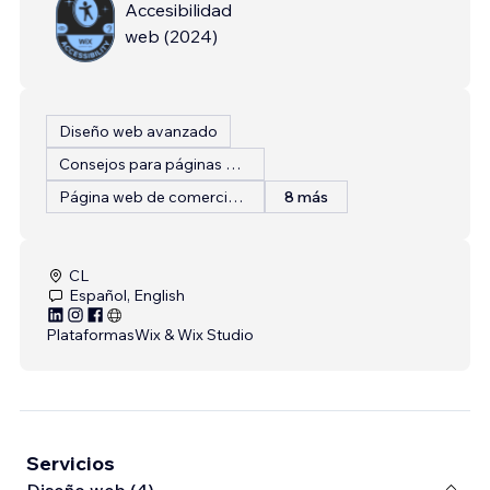
Accesibilidad
web
(
2024
)
Diseño web avanzado
Consejos para páginas web
Página web de comercio electrónico
8 más
CL
Español, English
Plataformas
Wix & Wix Studio
Servicios