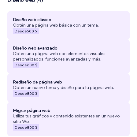
Diseño web (4)
Diseño web clásico
Obtén una página web básica con un tema.
Desde
500 $
Diseño web avanzado
Obtén una página web con elementos visuales
personalizados, funciones avanzadas y más.
Desde
600 $
Rediseño de página web
Obtén un nuevo tema y diseño para tu página web.
Desde
800 $
Migrar página web
Utiliza tus gráficos y contenido existentes en un nuevo
sitio Wix.
Desde
800 $