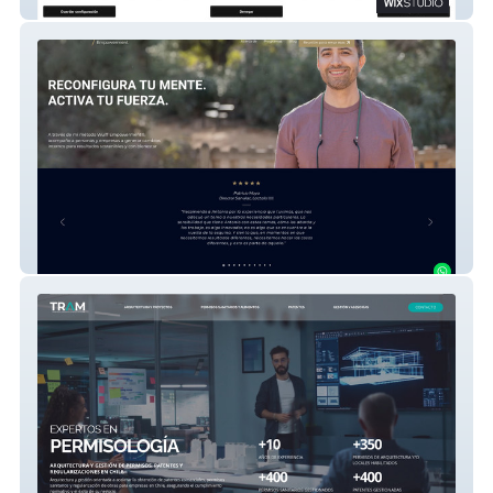
Prosal
Wulff Empowerment