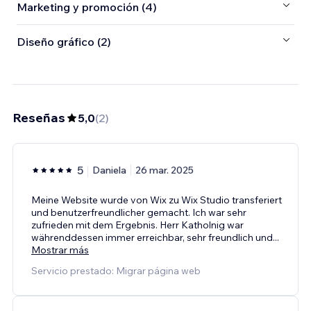
Marketing y promoción (4)
Diseño gráfico (2)
Reseñas
5,0
(
2
)
5
Daniela
26 mar. 2025
Meine Website wurde von Wix zu Wix Studio transferiert
und benutzerfreundlicher gemacht. Ich war sehr
zufrieden mit dem Ergebnis. Herr Katholnig war
währenddessen immer erreichbar, sehr freundlich und
...
Mostrar más
Servicio prestado: Migrar página web