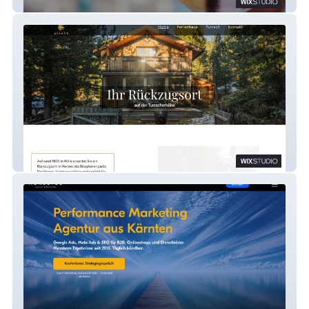
Portofino
pine19