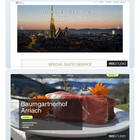
Jack Report
Baumgartnerhof