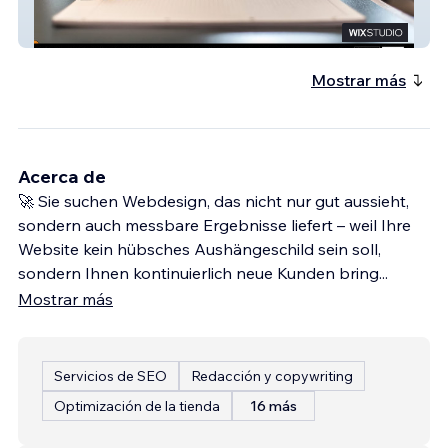
Reif & Partner
Mostrar más
Acerca de
🚀 Sie suchen Webdesign, das nicht nur gut aussieht,
sondern auch messbare Ergebnisse liefert – weil Ihre
Website kein hübsches Aushängeschild sein soll,
sondern Ihnen kontinuierlich neue Kunden bring
...
Mostrar más
Servicios de SEO
Redacción y copywriting
Optimización de la tienda
16 más