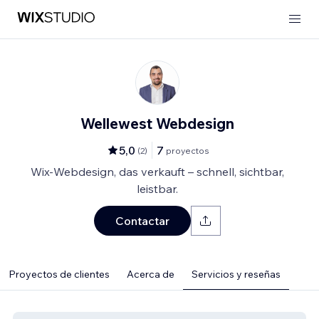
Wellewest Webdesign
5,0
7
(
2
)
proyectos
Wix-Webdesign, das verkauft – schnell, sichtbar,
leistbar.
Contactar
Proyectos de clientes
Acerca de
Servicios y reseñas