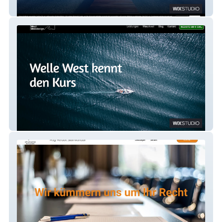
Nordsteg.at
Wellewest