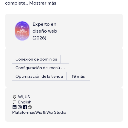
complete
...
Mostrar más
Experto en
diseño web
(
2026
)
Conexión de dominios
Configuración del menú del restaurante
Optimización de la tienda
18 más
WI, US
English
Plataformas
Wix & Wix Studio