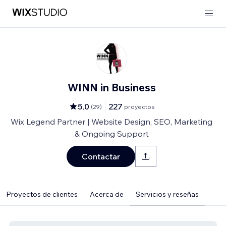
WINN in Business
5,0
227
(
29
)
proyectos
Wix Legend Partner | Website Design, SEO, Marketing
& Ongoing Support
Contactar
Proyectos de clientes
Acerca de
Servicios y reseñas