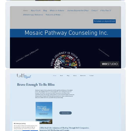
Mosaic Pathway