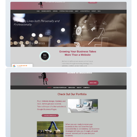
WINN in Business
WINN Portfolio