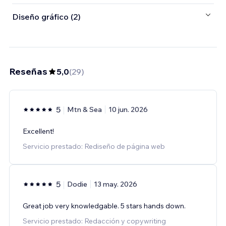
Diseño gráfico (2)
Reseñas
5,0
(
29
)
5
Mtn & Sea
10 jun. 2026
Excellent!
Servicio prestado: Rediseño de página web
5
Dodie
13 may. 2026
Great job very knowledgable. 5 stars hands down.
Servicio prestado: Redacción y copywriting