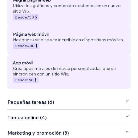
Migrar página web
Utiliza tus gráficos y contenido existentes en un nuevo
sitio Wix.
Desde
750 $
Página web móvil
Haz que tu sitio se vea increíble en dispositivos móviles.
Desde
400 $
App móvil
Crea apps móviles de marca personalizadas que se
sincronicen con un sitio Wix.
Desde
150 $
Pequeñas tareas (6)
Tienda online (4)
Marketing y promoción (3)