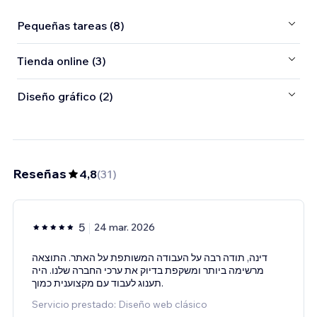
Pequeñas tareas (8)
Tienda online (3)
Diseño gráfico (2)
Reseñas
4,8
(
31
)
5
24 mar. 2026
דינה, תודה רבה על העבודה המשותפת על האתר. התוצאה
מרשימה ביותר ומשקפת בדיוק את ערכי החברה שלנו. היה
תענוג לעבוד עם מקצוענית כמוך.
Servicio prestado: Diseño web clásico