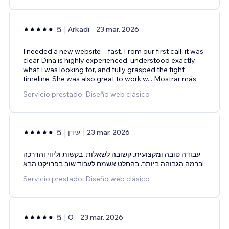
5
Arkadi
23 mar. 2026
I needed a new website—fast. From our first call, it was
clear Dina is highly experienced, understood exactly
what I was looking for, and fully grasped the tight
timeline. She was also great to work w
...
Mostrar más
Servicio prestado: Diseño web clásico
5
עידן
23 mar. 2026
עבודה טובה ומקצועית. קשובה לשאלות, בקשות וליווי והדרכה
ברמה הגבוהה ביותר. בהחלט אשמח לעבוד שוב בפרויקט הבא!
Servicio prestado: Diseño web clásico
5
O
23 mar. 2026