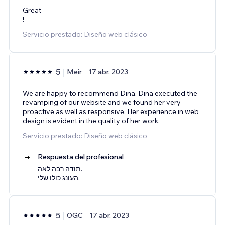
Great
!
Servicio prestado: Diseño web clásico
5
Meir
17 abr. 2023
We are happy to recommend Dina. Dina executed the
revamping of our website and we found her very
proactive as well as responsive. Her experience in web
design is evident in the quality of her work.
Servicio prestado: Diseño web clásico
Respuesta del profesional
תודה רבה לאה.
העונג כולו שלי.
5
OGC
17 abr. 2023