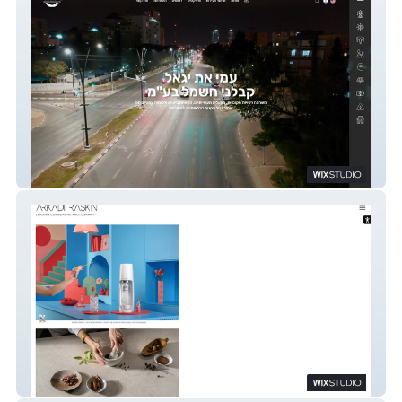
עמי את יגאל
Arkadi Raskin