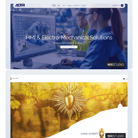
ADR Technology
Cana