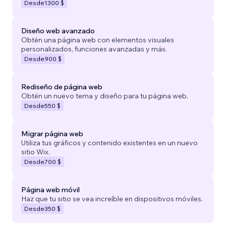
Desde
1300 $
Diseño web avanzado
Obtén una página web con elementos visuales
personalizados, funciones avanzadas y más.
Desde
900 $
Rediseño de página web
Obtén un nuevo tema y diseño para tu página web.
Desde
550 $
Migrar página web
Utiliza tus gráficos y contenido existentes en un nuevo
sitio Wix.
Desde
700 $
Página web móvil
Haz que tu sitio se vea increíble en dispositivos móviles.
Desde
350 $