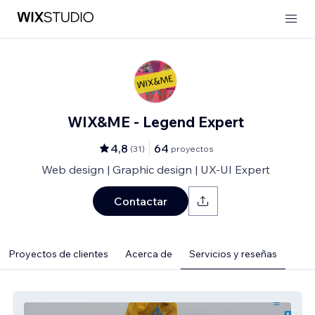
WIX&ME - Legend Expert
4,8
64
(
31
)
proyectos
Web design | Graphic design | UX-UI Expert
Contactar
Proyectos de clientes
Acerca de
Servicios y reseñas