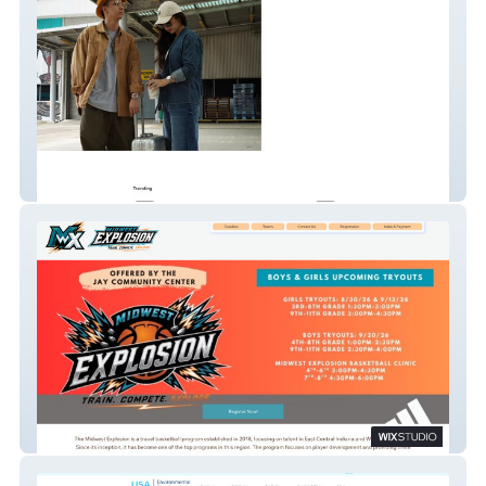
Hitori Watch Co.
Midwest Explosion