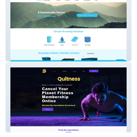
USA Environmental Services
Quitness