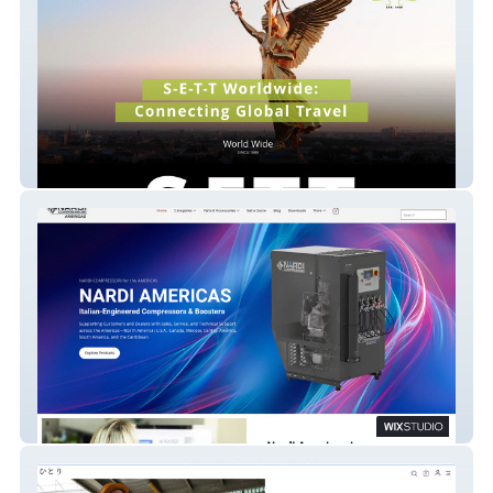
S-E-T-T Worldwide
Shop Nardi Americas