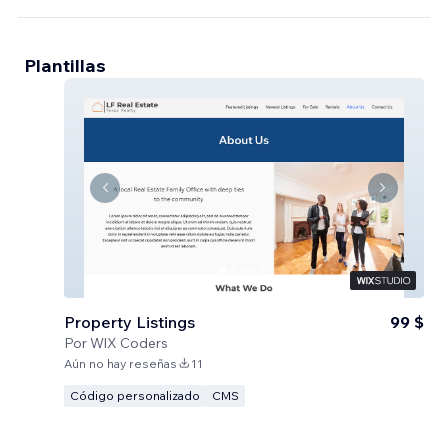
Plantillas
Property Listings
99 $
Por
WlX Coders
Aún no hay reseñas
11
Código personalizado
CMS