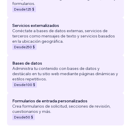
formularios.
Desde
125 $
Servicios externalizados
Conéctate a bases de datos externas, servicios de
terceros como mensajes de texto y servicios basados
en la ubicación geográfica.
Desde
250 $
Bases de datos
Administra tu contenido con bases de datos y
destácalo en tu sitio web mediante páginas dinámicas y
estilos repetitivos.
Desde
100 $
Formularios de entrada personalizados
Crea formularios de solicitud, secciones de revisión,
cuestionarios y más.
Desde
50 $