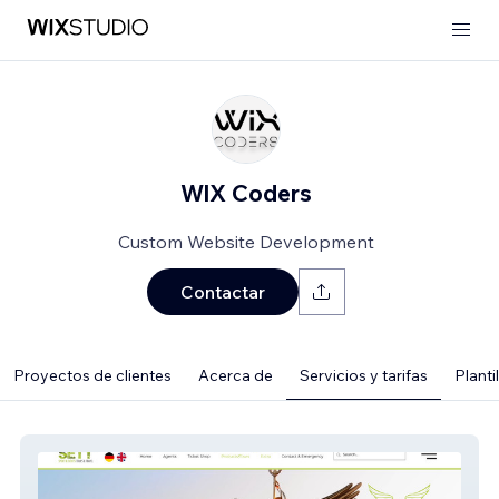
WlX Coders
Custom Website Development
Contactar
Proyectos de clientes
Acerca de
Servicios y tarifas
Plantil