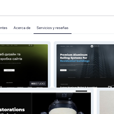
entes
Acerca de
Servicios y reseñas
Crownline Aluminium