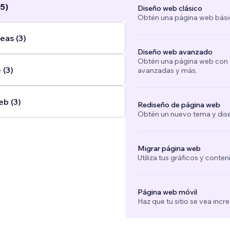
5)
Diseño web clásico
Obtén una página web bási
eas (3)
Diseño web avanzado
Obtén una página web con e
 (3)
avanzadas y más.
eb (3)
Rediseño de página web
Obtén un nuevo tema y dise
Migrar página web
Utiliza tus gráficos y conte
Página web móvil
Haz que tu sitio se vea incre