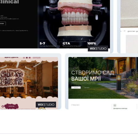
 Studio
GANZE
Garden Land