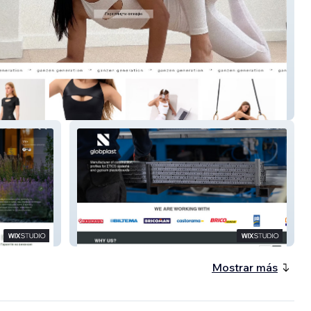
N
GLOBPLAST
Mostrar más