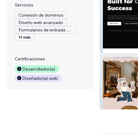
Servicios
Conexión de dominios
Diseño web avanzado
Formularios de entrada personalizados
11 más
Creative Dental
Certificaciones
Desarrollador(a)
Diseñador(a) web
Guilty Pleasure