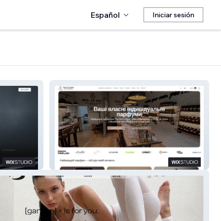
Español
Iniciar sesión
The Elixir Perfume Laboratory