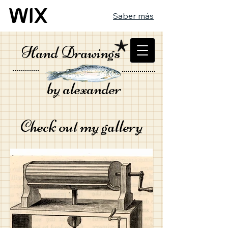
Saber más