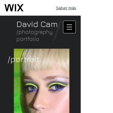
Saber más