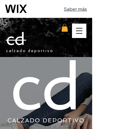
Saber más