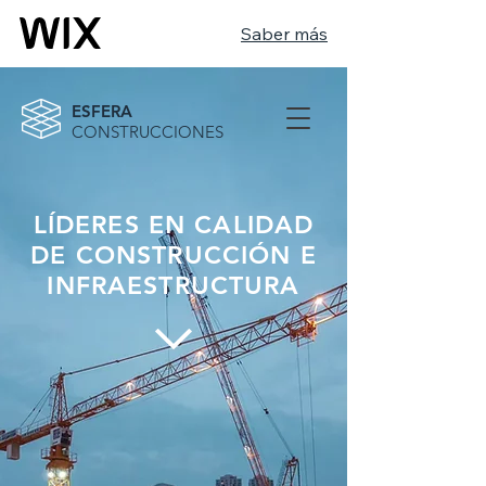
Saber más