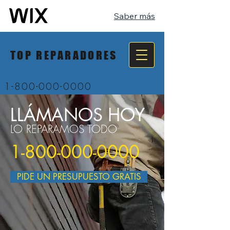
Saber más