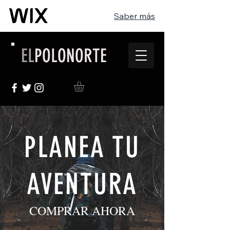
Saber más