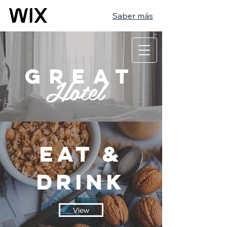
Saber más