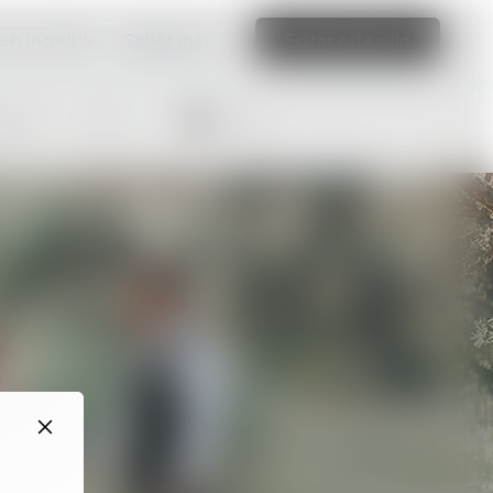
web increíble
Saber más
Editar este sitio