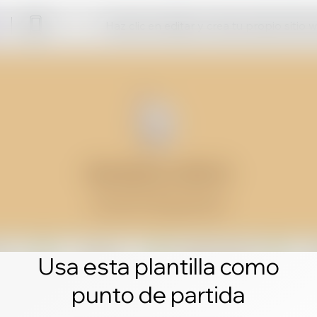
Haz clic en editar y crea tu propio sitio 
Usa esta plantilla como
punto de partida