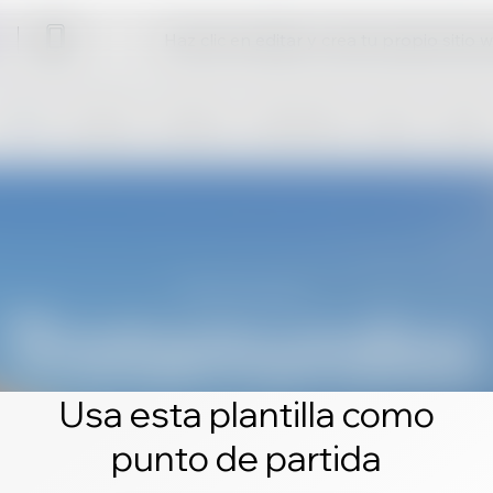
Haz clic en editar y crea tu propio sitio 
Usa esta plantilla como
punto de partida