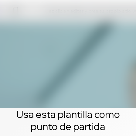
Haz clic en editar y crea tu propio sitio 
Usa esta plantilla como
punto de partida