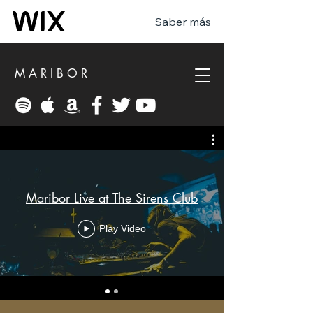
Saber más