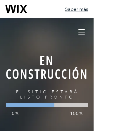
Saber más