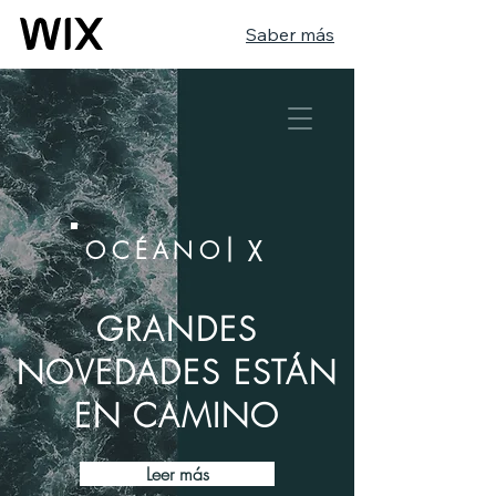
Saber más