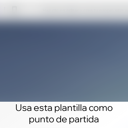
Haz clic en editar y crea tu propio sitio 
Usa esta plantilla como
punto de partida