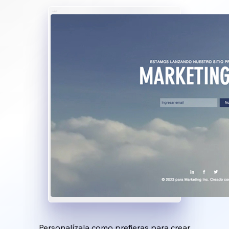
Personalízala como prefieras para crear