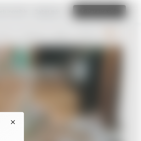
web increíble
Saber más
Editar este sitio