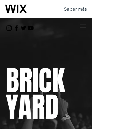
Saber más