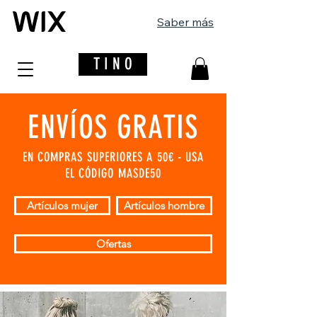
Saber más